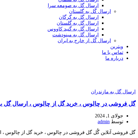
ارسال گل به صومعه سرا
ارسال گل به گلستان
ارسال گل به گرگان
ارسال گل به گلستان
ارسال گل به گنبد کاووس
ارسال گل به مینودشت
ارسال گل از خارج به ایران
ویترین
تماس با ما
درباره ما
ارسال گل به مازندران
گل فروشی در چالوس ، خرید گل از چالوس ، ارسال گل ب
جولای 1, 2024
توسط
admin
گل فروشی آنلاین گٌل گل فروشی در چالوس ، خرید گل از چالوس ، ا