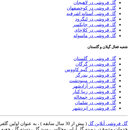
گل فروشی در لاهیجان
گل فروشی در کوچصفهان
گل فروشی آستانه اشرفیه
گل فروشی در لنگرود
گل فروشی در چابکسر
گل فروشی در کلاچای
گل فروشی در ماسوله
شعبه فعال گیلان و گلستان
گل فروشی در گلستان
گل فروشی در گرگان
گل فروشی در گنبد کاووس
گل فروشی در بندرگز
گل فروشی در مینودشت
گل فروشی در آزادشهر
گل فروشی در زیبا کنار
گل فروشی در چمخاله
گل فروشی در شلمان
گل فروشی در ایزدشهر
گل فروشی آنلاین گل
خدمات متنوع در زمینه گل آرایی مجالس ، سبد گل ، دسته گل، جعبه گل