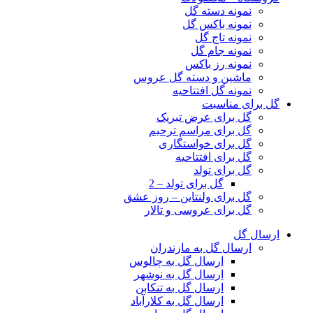
نمونه دسته گل
نمونه باکس گل
نمونه تاج گل
نمونه جام گل
نمونه رز باکس
ماشین و دسته گل عروس
نمونه گل افتتاحیه
گل برای مناسبت
گل برای عرض تبریک
گل برای مراسم ترحیم
گل برای خواستگاری
گل برای افتتاحیه
گل برای تولد
گل برای تولد – 2
گل برای ولنتاین – روز عشق
گل برای عروسی و تالار
ارسال گل
ارسال گل به مازندران
ارسال گل به چالوس
ارسال گل به نوشهر
ارسال گل به تنکابن
ارسال گل به کلارآباد