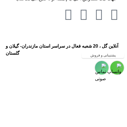
آنلاین گل ، 20 شعبه فعال در سراسر استان مازندران- گیلان و
گلستان
پشتیبانی و فروش
گلفروشی در مازندران ، گلفروشی
در گیلان ، ارسال گل به مازندران ،
ارسال گل به گیلان ، گلفروشی و
ارسال گل به شهر رشت
،گلفروشی و ارسال گل به شهر
چالوس ،گلفروشی و ارسال گل به