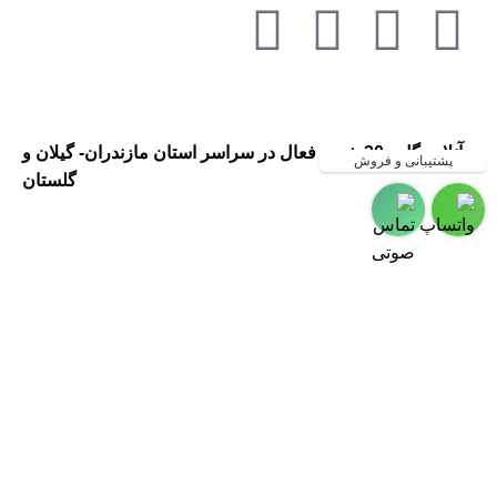
آنلاین گل ، 20 شعبه فعال در سراسر استان مازندران- گیلان و
پشتیبانی و فروش
گلستان
گلفروشی در مازندران ، گلفروشی
در گیلان ، ارسال گل به مازندران ،
ارسال گل به گیلان ، گلفروشی و
ارسال گل به شهر رشت
،گلفروشی و ارسال گل به شهر
چالوس ،گلفروشی و ارسال گل به