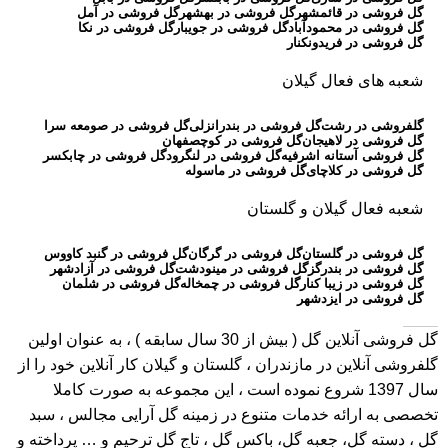
گل فروشی در قائمشهر
گل فروشی در بهشهر
گل فروشی در آمل
گل فروشی در محمودآباد
گل فروشی در جویبار
گل فروشی در نکا
گل فروشی در فریدونکنار
شعبه های فعال گیلان
گلفروشی در رشت
گل فروشی در بندرانزلی
گل فروشی در صومعه سرا
گل فروشی در لاهیجان
گل فروشی در کوچصفهان
گل فروشی آستانه اشرفیه
گل فروشی در لنگرود
گل فروشی در چابکسر
گل فروشی در کلاچای
گل فروشی در ماسوله
شعبه فعال گیلان و گلستان
گل فروشی در گلستان
گل فروشی در گرگان
گل فروشی در گنبد کاووس
گل فروشی در بندرگز
گل فروشی در مینودشت
گل فروشی در آزادشهر
گل فروشی در زیبا کنار
گل فروشی در چمخاله
گل فروشی در شلمان
گل فروشی در ایزدشهر
گل فروشی آنلاین گل
( بیش از 30 سال سابقه ) ، به عنوان اولین
گلفروشی آنلاین در مازندران ، گلستان و گیلان کار آنلاین خود را از
سال 1397 شروع نموده است ، این مجموعه به صورت کاملا
تخصصی به ارائه خدمات متنوع در زمینه گل آرایی مجالس ، سبد
گل ، دسته گل، جعبه گل، باکس گل ، تاج گل ترحیم و … پرداخته و