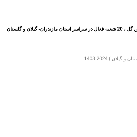
ال در سراسر استان مازندران- گیلان و گلستان
ان ) 2024-1403
 گل به گیلان ، گلفروشی و ارسال
 گل به شهر نوشهر ،گلفروشی و
بن رامسر ،گلفروشی و ارسال گل به
گلفروشی و ارسال گل به شهر بهشهر
 گل به شهر بابل آمل ، ارزان ، گل