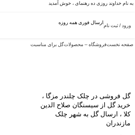
به نام خداوند روزی ده رهنمای ، خوش آمدید
ارسال فوری همه روزه
ورود / ثبت نام
صفحه نخست
فروشگاه – محصولات
گل برای مناسبت
ارسال گل به مازندران
گل فروشی در چلک چلندر مزگا ،
خرید گل از سیسنگان صلاح الدین
کلا ، ارسال گل به شهر چلک
مازندران