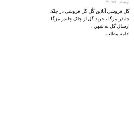
توسط
Admin
گل فروشی آنلاین گٌل گل فروشی در چلک
چلندر مزگا ، خرید گل از چلک چلندر مزگا ،
ارسال گل به شهر...
ادامه مطلب