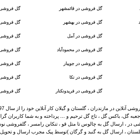
گل فروشی در قائمشهر
گل فروشی د
گل فروشی در بهشهر
گل فروشی 
گل فروشی در آمل
گل فروشی آ
گل فروشی در محمودآباد
گل فروشی د
گل فروشی در جویبار
گل فروشی 
گل فروشی در نکا
گل فروشی د
گل فروشی در فریدونکنار
گل فروشی 
عبه گل، باکس گل ، تاج گل ترحیم و … پرداخته و به شما کاربران گرا
، ارسال گل به چالوس تا متل قو ، تنکابن رامسر ، گلفروشی نوشهر تا ر
گلستان ، ارسال گل به گنبد و گرگان )توسط پیک مجرب ارسال و تحویل خ