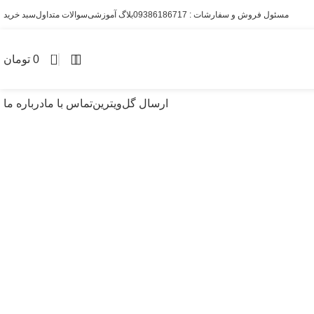
مسئول فروش و سفارشات : 09386186717
بلاگ آموزشی
سوالات متداول
سبد خرید
0
0
تومان
ارسال گل
ویترین
تماس با ما
درباره ما