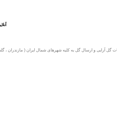
آنلاین گل ، 20 شعبه فع
رایی و ارسال گل به کلیه شهرهای شمال ایران ( مازندران ، گلستان و گیل
یلان ، ارسال گل به مازندران ، ارسال
گل به شهر چالوس ،گلفروشی و ارسال
اد ،گلفروشی و ارسال گل به شهر تنکا
گل به شهر محمود آباد وفریدونکنار ، 
ه شهر ساری قائمشهر ،گلفروشی و ارسال