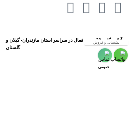
آنلاین گل ، 20 شعبه فعال در سراسر استان مازندران- گیلان و
پشتیبانی و فروش
گلستان
گلفروشی در مازندران ، گلفروشی
در گیلان ، ارسال گل به مازندران ،
ارسال گل به گیلان ، گلفروشی و
ارسال گل به شهر رشت
،گلفروشی و ارسال گل به شهر
چالوس ،گلفروشی و ارسال گل به