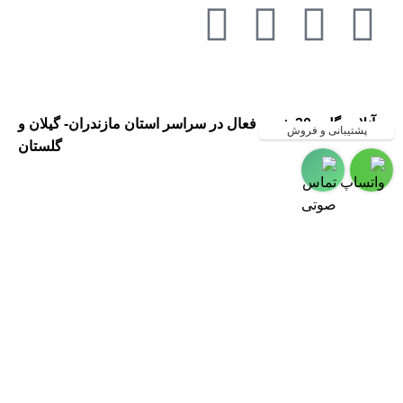
آنلاین گل ، 20 شعبه فعال در سراسر استان مازندران- گیلان و
پشتیبانی و فروش
گلستان
گلفروشی در مازندران ، گلفروشی
در گیلان ، ارسال گل به مازندران ،
ارسال گل به گیلان ، گلفروشی و
ارسال گل به شهر رشت
،گلفروشی و ارسال گل به شهر
چالوس ،گلفروشی و ارسال گل به