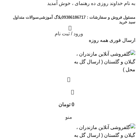
به نام خداوند روزی ده رهنمای ، خوش آمدید
مسئول فروش و سفارشات : 09386186717
بلاگ آموزشی
سوالات متداول
سبد خرید
ورود / ثبت نام
ارسال فوری همه روزه
0
تومان
منو