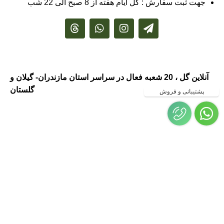
جهت ثبت سفارش : کل ایام هفته از 8 صبح الی 22 شب
آنلاین گل ، 20 شعبه فعال در سراسر استان مازندران- گیلان و
گلستان
پشتیبانی و فروش
گلفروشی در مازندران ، گلفروشی
در گیلان ، ارسال گل به مازندران ،
ارسال گل به گیلان ، گلفروشی و
ارسال گل به شهر رشت
،گلفروشی و ارسال گل به شهر