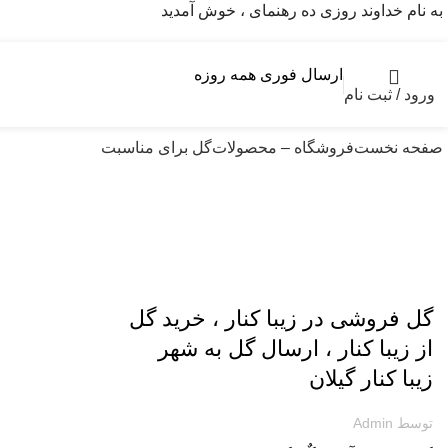
به نام خداوند روزی ده رهنمای ، خوش آمدید
ارسال فوری همه روزه
ورود / ثبت نام
صفحه نخست
فروشگاه – محصولات
گل برای مناسبت
ارسال گل به گیلان
گل فروشی در زیبا کنار ، خرید گل
از زیبا کنار ، ارسال گل به شهر
زیبا کنار گیلان
توسط
Admin