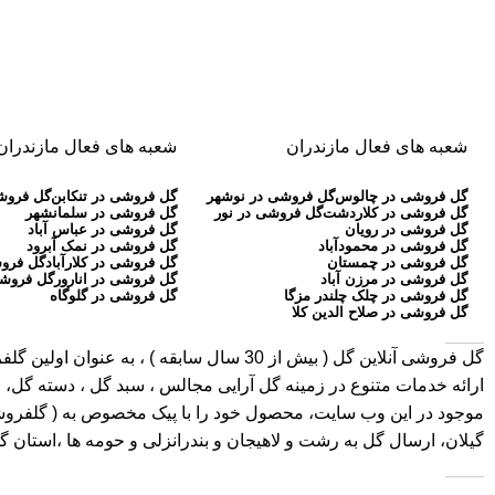
شعبه های فعال مازندران
شعبه های فعال مازندران
گل فروشی در چالوس
گل فروشی در نوشهر
گل فروشی در تنکابن
گل فروش
گل فروشی در کلاردشت
گل فروشی در نور
گل فروشی در سلمانشهر
گل فروشی در رویان
گل فروشی در عباس آباد
گل فروشی در محمودآباد
گل فروشی در نمک آبرود
گل فروشی در چمستان
گل فروشی در کلارآباد
گل فروش
گل فروشی در مرزن آباد
گل فروشی در انارور
گل فروشی
گل فروشی در چلک چلندر مزگا
گل فروشی در گلوگاه
گل فروشی در صلاح الدین کلا
گل فروشی آنلاین گل
ارائه خدمات متنوع در زمینه گل آرایی مجالس ، سبد گل ، دسته گل، ج
موجود در این وب سایت، محصول خود را با پیک مخصوص به ( گلفروشی در 
گیلان، ارسال گل به رشت و لاهیجان و بندرانزلی و حومه ها ،استان 