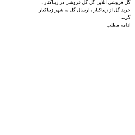
گل فروشی آنلاین گٌل گل فروشی در زیباکنار ،
خرید گل از زیباکنار ، ارسال گل به شهر زیباکنار
گی...
ادامه مطلب