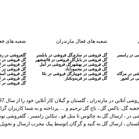
شعبه های فعال مازندران
شعبه های فعا
ی در رامسر
گل فروشی در ساری
گل فروشی در بابلسر
گلفروشی در ر
گل فروشی در بابل
گل فروشی در قائمشهر
گل فروشی در 
گل فروشی در بهشهر
گل فروشی در آمل
گل فروشی در ل
گل فروشی در محمودآباد
گل فروشی در 
ی در مزگاه
گل فروشی در جویبار
گل فروشی در نکا
گل فروشی آستا
 در کجور
گل فروشی در فریدونکنار
گل فروشی در ل
گل فروشی در ک
عبه گل، باکس گل ، تاج گل ترحیم و … پرداخته و به شما کاربران گرا
، ارسال گل به چالوس تا متل قو ، تنکابن رامسر ، گلفروشی نوشهر تا ر
گلستان ، ارسال گل به گنبد و گرگان )توسط پیک مجرب ارسال و تحویل خ