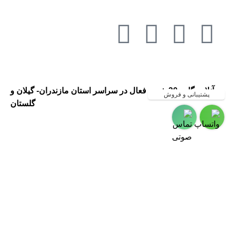
آنلاین گل ، 20 شعبه فعال در سراسر استان مازندران- گیلان و
پشتیبانی و فروش
گلستان
گلفروشی در مازندران ، گلفروشی در
گیلان ، ارسال گل به مازندران ،
ارسال گل به گیلان ، گلفروشی و
ارسال گل به شهر رشت ،گلفروشی
و ارسال گل به شهر چالوس