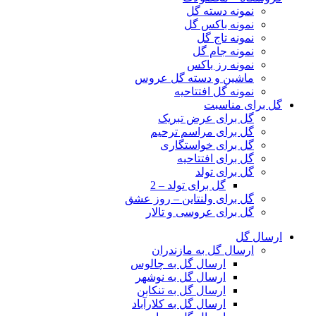
نمونه دسته گل
نمونه باکس گل
نمونه تاج گل
نمونه جام گل
نمونه رز باکس
ماشین و دسته گل عروس
نمونه گل افتتاحیه
گل برای مناسبت
گل برای عرض تبریک
گل برای مراسم ترحیم
گل برای خواستگاری
گل برای افتتاحیه
گل برای تولد
گل برای تولد – 2
گل برای ولنتاین – روز عشق
گل برای عروسی و تالار
ارسال گل
ارسال گل به مازندران
ارسال گل به چالوس
ارسال گل به نوشهر
ارسال گل به تنکابن
ارسال گل به کلارآباد