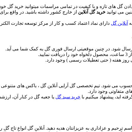
دن گل های تازه و با کیفیت در تمامی مراسمات میتوانید خرید گل خود
ین می توانید
خرید گل آنلاین
از خارج کشور داشته باشید. در واقع برای 
ه
آنلاین گل
دارای نماد اعتماد کسب و کار از مركز توسعه تجارت الكت
ارسال شود. در چنین موقعیتی ارسال فوری گل به کمک شما می آید.
یید.
 روز هفته ( حتی تعطیلات رسمی ) وجود دارد.
حسوب می شود. تیم تخصصی گل آرایی آنلاین گل ، باکس های متنوعی را
ای متفاوتی وجود دارد.
فته اید، پیشنهاد میکنیم با
خرید سبد گل
یا جعبه گل در کنار آن، ارزشش
م ترحیم و عزاداری به عزیزانتان هدیه دهید. آنلاین گل انواع تاج گل را