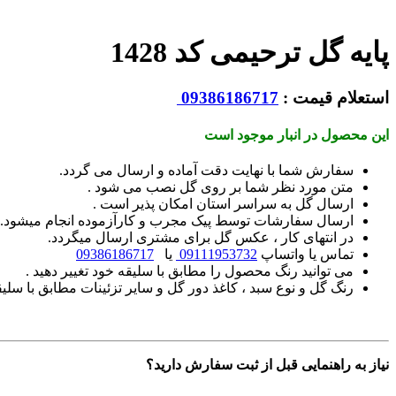
پایه گل ترحیمی کد 1428
استعلام قیمت :
09386186717
این محصول در انبار موجود است
سفارش شما با نهایت دقت آماده و ارسال می گردد.
متن مورد نظر شما بر روی گل نصب می شود .
ارسال گل به سراسر استان امکان پذیر است .
ارسال سفارشات توسط پیک مجرب و کارآزموده انجام میشود.
در انتهای کار ، عکس گل برای مشتری ارسال میگردد.
تماس یا واتساپ
09111953732
یا
09386186717
می توانید رنگ محصول را مطابق با سلیقه خود تغییر دهید .
رنگ گل و نوع سبد ، کاغذ دور گل و سایر تزئینات مطابق با سلیق
نیاز به راهنمایی قبل از ثبت سفارش دارید؟