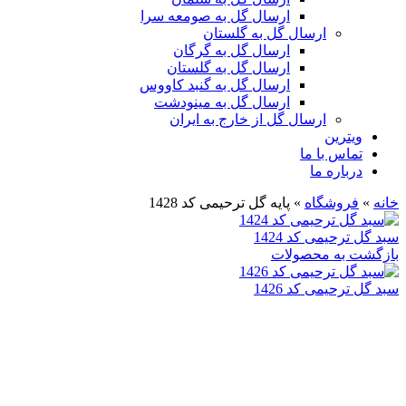
ارسال گل به صومعه سرا
ارسال گل به گلستان
ارسال گل به گرگان
ارسال گل به گلستان
ارسال گل به گنبد کاووس
ارسال گل به مینودشت
ارسال گل از خارج به ایران
ویترین
تماس با ما
درباره ما
خانه
»
فروشگاه
»
پایه گل ترحیمی کد 1428
سبد گل ترحیمی کد 1424
بازگشت به محصولات
سبد گل ترحیمی کد 1426
بزرگنمایی تصویر