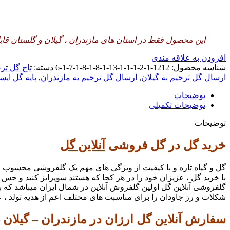
این محصول فقط در استان های مازندران ، گیلان و گلستان قاب
افزودن به علاقه مندی
شناسه محصول:
1212-1-2-1-1-1-13-1-8-1-8-1-7-1-6
دسته:
تاج گل تر
ارسال گل ترحیم به گیلان
,
ارسال گل ترحیم به مازندران
,
پایه گل ایست
توضیحات
توضیحات تکمیلی
توضیحات
خرید گل در گل فروشی
آنلاین گل
گل و گیاه تازه و با کیفیت از ویژگی های مهم یک گلفروشی محسوب می
با خرید گل ، عزیزان خود را در هر کجا که هستند سوپرایز کنید و حس ل
گلفروشی آنلاین گل اولین گلفروش آنلاین در شمال ایران میباشد که با
شکلات و رز جاودان را برای مناسبت های مختلف اعم از هدیه تولد ، عر
سفارش آنلاین گل ارزان در مازندران – گیلان 