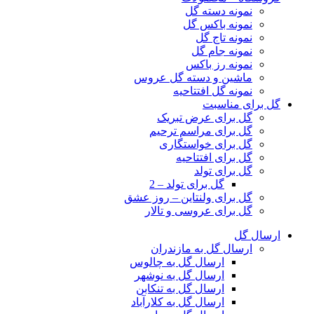
نمونه دسته گل
نمونه باکس گل
نمونه تاج گل
نمونه جام گل
نمونه رز باکس
ماشین و دسته گل عروس
نمونه گل افتتاحیه
گل برای مناسبت
گل برای عرض تبریک
گل برای مراسم ترحیم
گل برای خواستگاری
گل برای افتتاحیه
گل برای تولد
گل برای تولد – 2
گل برای ولنتاین – روز عشق
گل برای عروسی و تالار
ارسال گل
ارسال گل به مازندران
ارسال گل به چالوس
ارسال گل به نوشهر
ارسال گل به تنکابن
ارسال گل به کلارآباد