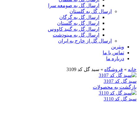
ارسال گل به صومعه سرا
ارسال گل به گلستان
ارسال گل به گرگان
ارسال گل به گلستان
ارسال گل به گنبد کاووس
ارسال گل به مینودشت
ارسال گل از خارج به ایران
ویترین
تماس با ما
درباره ما
خانه
»
فروشگاه
»
سبد گل کد 3109
سبد گل کد 3107
بازگشت به محصولات
سبد گل کد 3110
بزرگنمایی تصویر