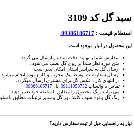
سبد گل کد 3109
استعلام قیمت :
09386186717
این محصول در انبار موجود است
سفارش شما با نهایت دقت آماده و ارسال می گردد.
متن مورد نظر شما بر روی گل نصب می شود .
ارسال گل به سراسر استان امکان پذیر است .
ارسال سفارشات توسط پیک مجرب و کارآزموده انجام میشود.
در انتهای کار ، عکس گل برای مشتری ارسال میگردد.
تماس یا واتساپ
09111953732
یا
09386186717
می توانید رنگ محصول را مطابق با سلیقه خود تغییر دهید .
رنگ گل و نوع سبد ، کاغذ دور گل و سایر تزئینات مطابق با سلیق
نیاز به راهنمایی قبل از ثبت سفارش دارید؟