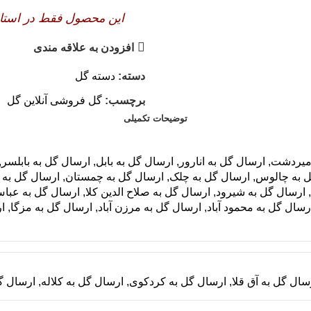
این محصول فقط در استان 
افزودن به علاقه مندی
دسته:
دسته گل
برچسب:
گل فروشی آنلاین گل
توضیحات تکمیلی
امیردشت
,
ارسال گل به انارور
,
ارسال گل به بابل
,
ارسال گل به بابلسر
,
ل به چالوس
,
ارسال گل به چلک
,
ارسال گل به چمستان
,
ارسال گل به
,
ارسال گل به شیرود
,
ارسال گل به صلاح الدین کلا
,
ارسال گل به عباس
رسال گل به محمود آباد
,
ارسال گل به مرزن آباد
,
ارسال گل به مزگا
,
ا
سال گل به آق قلا
,
ارسال گل به کردکوی
,
ارسال گل به کلاله
,
ارسال گ