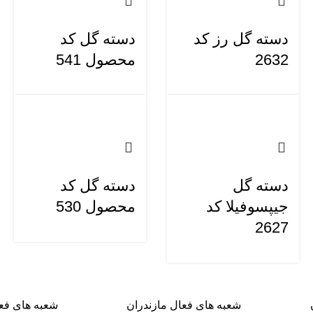
دسته گل رز کد
دسته گل کد
2632
محصول 541
دسته گل
دسته گل کد
جیپسوفیلا کد
محصول 530
2627
شعبه های فعال مازندران
شعبه های فعا