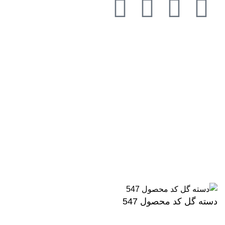
گلفروشی در مازندران ، گلفروشی در گ
گل به شهر رشت ،گلفروشی و ارسال 
ارسال گل به شهرکلاردشت و مرزن آب
شهر نور و رویان ،گلفروشی و ارسال 
نکار جویبار ،گلفروشی و ارسال گل ب
ارزان ، گلفروشی در گرگان گلستان،گ
کلاچای رودسر چابکسر واجارگاه
دسته گل کد محصول 547