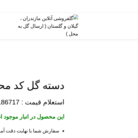
دسته گل کد محصو
استعلام قیمت :
186717
این محصول در انبار موجود 
سفارش شما با نهایت دقت آما