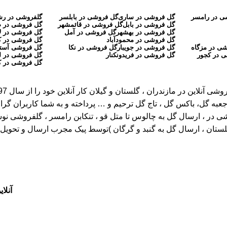
ی در رامسر
گل فروشی در ساری
گل فروشی در بابلسر
گلفروشی در ر
گل فروشی در بابل
گل فروشی در قائمشهر
گل فروشی در 
گل فروشی در بهشهر
گل فروشی در آمل
گل فروشی در ل
گل فروشی در محمودآباد
گل فروشی در 
ی در مزگاه
گل فروشی در جویبار
گل فروشی در نکا
گل فروشی آستا
 در کجور
گل فروشی در فریدونکنار
گل فروشی در ل
گل فروشی در ک
عبه گل، باکس گل ، تاج گل ترحیم و … پرداخته و به شما کاربران گرا
، ارسال گل به چالوس تا متل قو ، تنکابن رامسر ، گلفروشی نوشهر تا ر
گلستان ، ارسال گل به گنبد و گرگان )توسط پیک مجرب ارسال و تحویل خ
آنلاین گل ، 20 شعبه فع