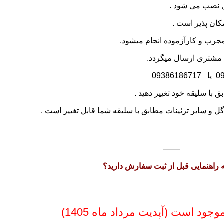
ل نصب می شود .
ان پذیر است .
رب و کارآزموده انجام میشود.
 مشتری ارسال میگردد.
0
یا
09386186717
 با سلیقه خود تغییر دهید .
گل و سایر تزئینات مطابق با سلیقه شما قابل تغییر است .
به راهنمایی قبل از ثبت سفارش دارید؟
ود است (آپدیت مرداد ماه 1405)