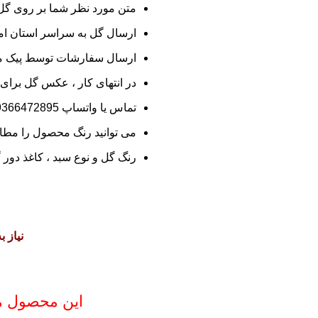
متن مورد نظر شما بر روی گ
ارسال گل به سراسر استان امک
ارسال سفارشات توسط پیک مج
در انتهای کار ، عکس گل برای
تماس یا واتساپ
9366472895
می توانید رنگ محصول را مطابق
رنگ گل و نوع سبد ، کاغذ دور 
نیاز 
این محصول موج