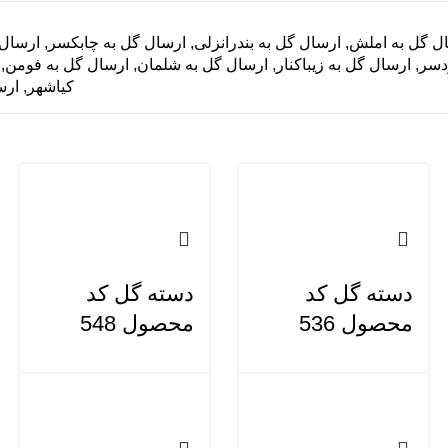
ل گل به املش
,
ارسال گل به بندرانزلی
,
ارسال گل به چابکسر
,
ارسال 
دسر
,
ارسال گل به زیباکنار
,
ارسال گل به شلمان
,
ارسال گل به فومن
,
کیاشهر
,
ارس
دسته گل کد
دسته گل کد
محصول 536
محصول 548