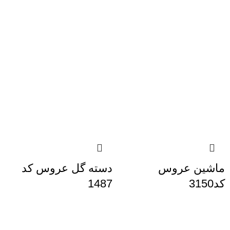
ماشین عروس
دسته گل عروس کد
کد3150
1487