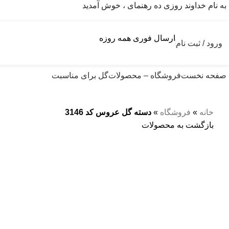
به نام خداوند روزی ده رهنمای ، خوش آمدید
ارسال فوری همه روزه
ورود / ثبت نام
صفحه نخست
فروشگاه – محصولات
گل برای مناسبت
خانه
»
فروشگاه
»
دسته گل عروس کد 3146
بازگشت به محصولات
بزرگنمایی تصویر