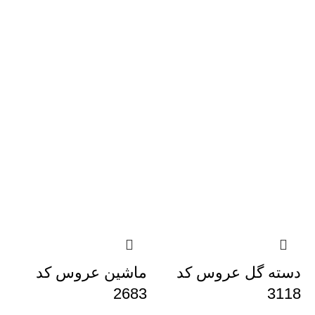
دسته گل عروس کد
ماشین عروس کد
2683
3118