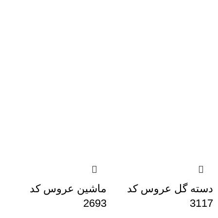
دسته گل عروس کد
ماشین عروس کد
2693
3117