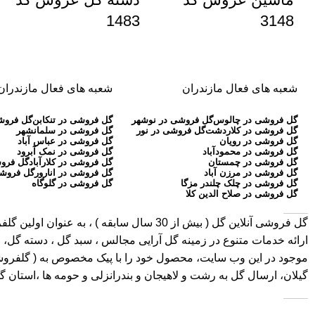
1483
3148
شعبه های فعال مازندران
شعبه های فعال مازندران
گل فروشی در چالوس
گل فروشی در نوشهر
گل فروشی در تنکابن
گل فروش
گل فروشی در کلاردشت
گل فروشی در نور
گل فروشی در سلمانشهر
گل فروشی در رویان
گل فروشی در عباس آباد
گل فروشی در محمودآباد
گل فروشی در نمک آبرود
گل فروشی در چمستان
گل فروشی در کلارآباد
گل فروش
گل فروشی در مرزن آباد
گل فروشی در انارور
گل فروشی
گل فروشی در چلک چلندر مزگا
گل فروشی در گلوگاه
گل فروشی در صلاح الدین کلا
گل فروشی آنلاین گل
ارائه خدمات متنوع در زمینه گل آرایی مجالس ، سبد گل ، دسته گل، ج
موجود در این وب سایت، محصول خود را با پیک مخصوص به ( گلفروشی در 
گیلان، ارسال گل به رشت و لاهیجان و بندرانزلی و حومه ها ،استان 