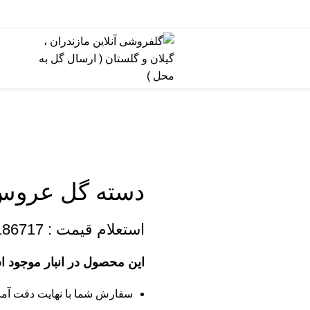
دسته گل عروس کد
استعلام قیمت :
186717
این محصول در انبار موجود 
سفارش شما با نهایت دقت آما