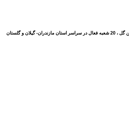
ال در سراسر استان مازندران- گیلان و گلستان
 گل به گیلان ، گلفروشی و ارسال
 گل به شهر نوشهر ،گلفروشی و
بن رامسر ،گلفروشی و ارسال گل به
گلفروشی و ارسال گل به شهر بهشهر
 گل به شهر بابل آمل ، ارزان ، گل
 ، گلفروشی و ارسال گل به شهر