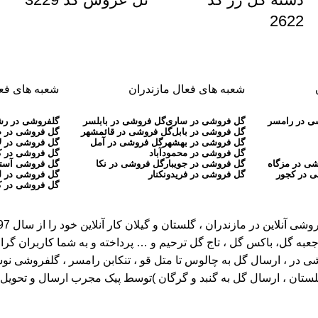
2622
شعبه های فعال مازندران
شعبه های فعا
ی در رامسر
گل فروشی در ساری
گل فروشی در بابلسر
گلفروشی در ر
گل فروشی در بابل
گل فروشی در قائمشهر
گل فروشی در 
گل فروشی در بهشهر
گل فروشی در آمل
گل فروشی در ل
گل فروشی در محمودآباد
گل فروشی در 
ی در مزگاه
گل فروشی در جویبار
گل فروشی در نکا
گل فروشی آستا
 در کجور
گل فروشی در فریدونکنار
گل فروشی در ل
گل فروشی در ک
عبه گل، باکس گل ، تاج گل ترحیم و … پرداخته و به شما کاربران گرا
، ارسال گل به چالوس تا متل قو ، تنکابن رامسر ، گلفروشی نوشهر تا ر
گلستان ، ارسال گل به گنبد و گرگان )توسط پیک مجرب ارسال و تحویل خ