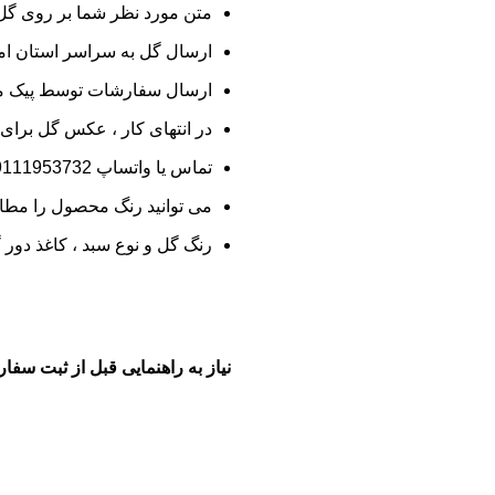
متن مورد نظر شما بر روی گ
ارسال گل به سراسر استان امک
ارسال سفارشات توسط پیک مج
در انتهای کار ، عکس گل برای
تماس یا واتساپ
9111953732
می توانید رنگ محصول را مطابق
رنگ گل و نوع سبد ، کاغذ دور 
نیاز به راهنمایی قبل از ثبت سفا