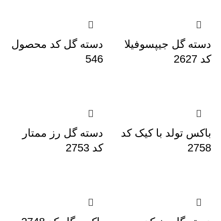
دسته گل جیپسوفیلا
دسته گل کد محصول
کد 2627
546
باکس تولد با کیک کد
دسته گل رز ممتار
2758
کد 2753