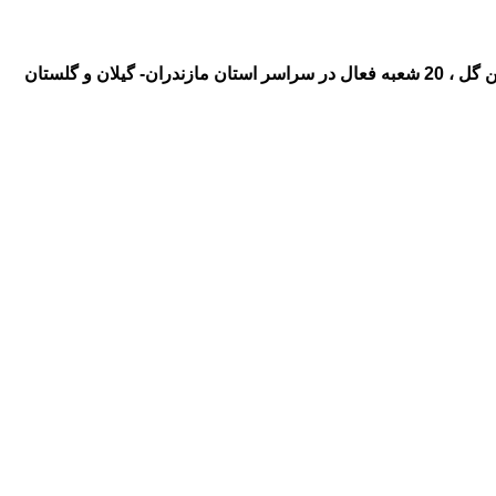
ال در سراسر استان مازندران- گیلان و گلستان
 گل به گیلان ، گلفروشی و ارسال
 گل به شهر نوشهر ،گلفروشی و
بن رامسر ،گلفروشی و ارسال گل به
گلفروشی و ارسال گل به شهر بهشهر
 گل به شهر بابل آمل ، ارزان ، گل
 ، گلفروشی و ارسال گل به شهر