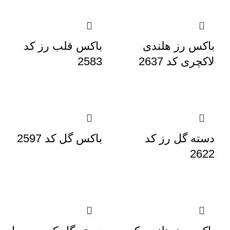
باکس رز هلندی
باکس قلب رز کد
لاکچری کد 2637
2583
دسته گل رز کد
باکس گل کد 2597
2622