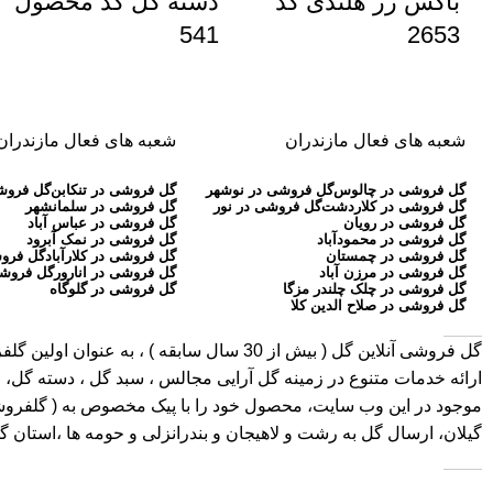
باکس رز هلندی کد
دسته گل کد محصول
541
2653
شعبه های فعال مازندران
شعبه های فعال مازندران
گل فروشی در چالوس
گل فروشی در نوشهر
گل فروشی در تنکابن
گل فروش
گل فروشی در کلاردشت
گل فروشی در نور
گل فروشی در سلمانشهر
گل فروشی در رویان
گل فروشی در عباس آباد
گل فروشی در محمودآباد
گل فروشی در نمک آبرود
گل فروشی در چمستان
گل فروشی در کلارآباد
گل فروش
گل فروشی در مرزن آباد
گل فروشی در انارور
گل فروشی
گل فروشی در چلک چلندر مزگا
گل فروشی در گلوگاه
گل فروشی در صلاح الدین کلا
گل فروشی آنلاین گل
ارائه خدمات متنوع در زمینه گل آرایی مجالس ، سبد گل ، دسته گل، ج
موجود در این وب سایت، محصول خود را با پیک مخصوص به ( گلفروشی در 
گیلان، ارسال گل به رشت و لاهیجان و بندرانزلی و حومه ها ،استان 