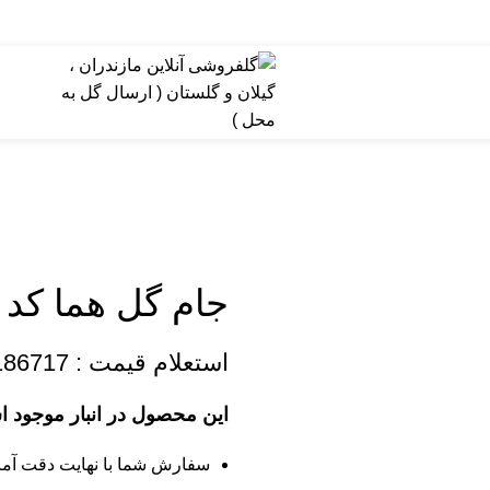
جام گل هما کد 2789
استعلام قیمت :
186717
این محصول در انبار موجود 
سفارش شما با نهایت دقت آما