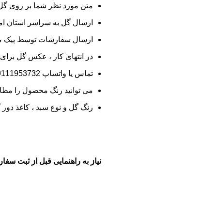
متن مورد نظر شما بر روی گ
ارسال گل به سراسر استان امک
ارسال سفارشات توسط پیک مج
در انتهای کار ، عکس گل برای
تماس یا واتساپ
9111953732
می توانید رنگ محصول را مطابق
رنگ گل و نوع سبد ، کاغذ دور 
نیاز به راهنمایی قبل از ثبت سفا