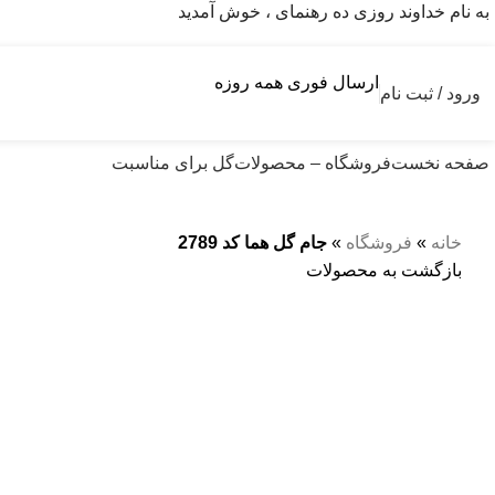
به نام خداوند روزی ده رهنمای ، خوش آمدید
ارسال فوری همه روزه
ورود / ثبت نام
صفحه نخست
فروشگاه – محصولات
گل برای مناسبت
خانه
»
فروشگاه
»
جام گل هما کد 2789
بازگشت به محصولات
بزرگنمایی تصویر