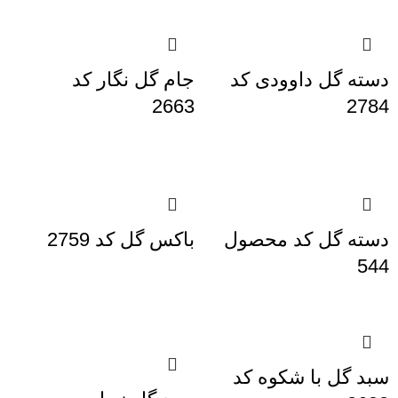
دسته گل داوودی کد
جام گل نگار کد
2663
2784
دسته گل کد محصول
باکس گل کد 2759
544
سبد گل با شکوه کد