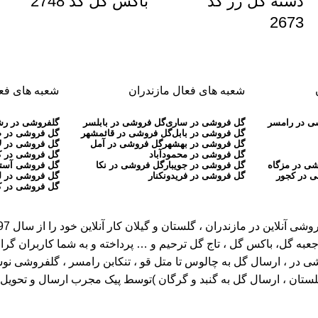
دسته گل رز کد
باکس گل کد 2748
2673
شعبه های فعال مازندران
شعبه های فعا
ی در رامسر
گل فروشی در ساری
گل فروشی در بابلسر
گلفروشی در ر
گل فروشی در بابل
گل فروشی در قائمشهر
گل فروشی در 
گل فروشی در بهشهر
گل فروشی در آمل
گل فروشی در ل
گل فروشی در محمودآباد
گل فروشی در 
ی در مزگاه
گل فروشی در جویبار
گل فروشی در نکا
گل فروشی آستا
 در کجور
گل فروشی در فریدونکنار
گل فروشی در ل
گل فروشی در ک
عبه گل، باکس گل ، تاج گل ترحیم و … پرداخته و به شما کاربران گرا
، ارسال گل به چالوس تا متل قو ، تنکابن رامسر ، گلفروشی نوشهر تا ر
گلستان ، ارسال گل به گنبد و گرگان )توسط پیک مجرب ارسال و تحویل خ