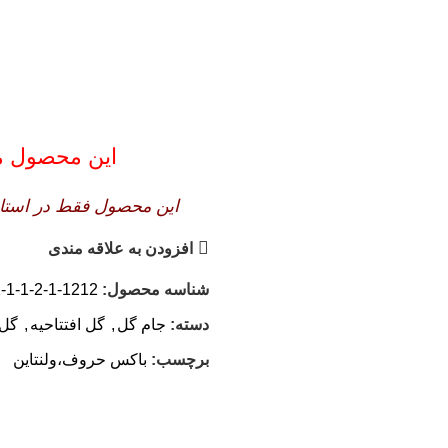
این محصول موج
این محصول فقط در استان 
افزودن به علاقه مندی
شناسه محصول:
1212-1-2-1-1-1-39
دسته:
جام گل
,
گل افتتاحیه
,
گل 
برچسب:
باکس حروف،ولنتاین