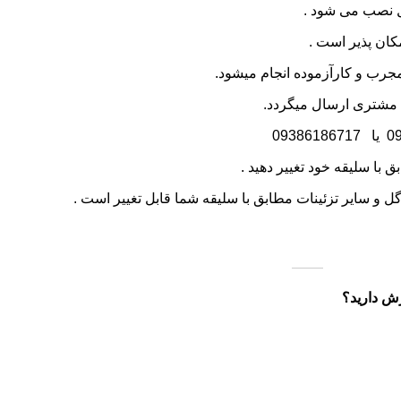
ل نصب می شود .
ان پذیر است .
رب و کارآزموده انجام میشود.
 مشتری ارسال میگردد.
0
یا
09386186717
 با سلیقه خود تغییر دهید .
گل و سایر تزئینات مطابق با سلیقه شما قابل تغییر است .
رش دارید؟