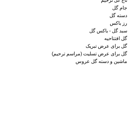
تاج گل ترحیم
جام گل
دسته گل
رز باکس
سبد گل - باکس گل
گل افتتاحیه
گل برای عرض تبریک
گل برای عرض تسلیت (مراسم ترحیم)
ماشین و دسته گل عروس