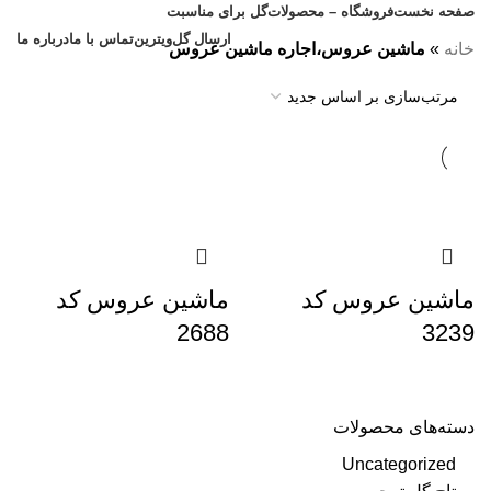
صفحه نخست
فروشگاه – محصولات
گل برای مناسبت
ارسال گل
ویترین
تماس با ما
درباره ما
خانه
»
ماشین عروس،اجاره ماشین عروس
ماشین عروس کد
ماشین عروس کد
2688
3239
دسته‌های محصولات
Uncategorized