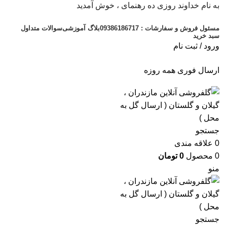
به نام خداوند روزی ده رهنمای ، خوش آمدید
مسئول فروش و سفارشات : 09386186717
بلاگ آموزشی
سوالات متداول
سبد خرید
ورود / ثبت نام
ارسال فوری همه روزه
جستجو
0
علاقه مندی
0
محصول
0
تومان
منو
جستجو