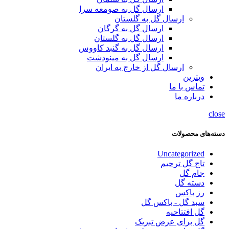
ارسال گل به صومعه سرا
ارسال گل به گلستان
ارسال گل به گرگان
ارسال گل به گلستان
ارسال گل به گنبد کاووس
ارسال گل به مینودشت
ارسال گل از خارج به ایران
ویترین
تماس با ما
درباره ما
close
دسته‌های محصولات
Uncategorized
تاج گل ترحیم
جام گل
دسته گل
رز باکس
سبد گل - باکس گل
گل افتتاحیه
گل برای عرض تبریک