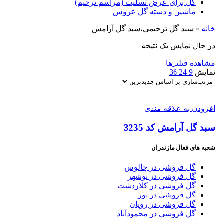
گل برای عرض تسلیت (مراسم ترحیم)
ماشین و دسته گل عروس
خانه
»
سبد گل ترحیمی،سبد گل آرامش
در حال نمایش یک نتیجه
مشاهده فیلترها
نمایش
9
24
36
افزودن به علاقه مندی
سبد گل آرامش کد 3235
شعبه های فعال مازندران
گل فروشی در چالوس
گل فروشی در نوشهر
گل فروشی در کلاردشت
گل فروشی در نور
گل فروشی در رویان
گل فروشی در محمودآباد