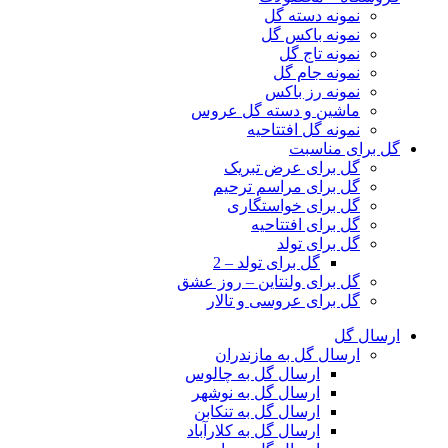
نمونه دسته گل
نمونه باکس گل
نمونه تاج گل
نمونه جام گل
نمونه رز باکس
ماشین و دسته گل عروس
نمونه گل افتتاحیه
گل برای مناسبت
گل برای عرض تبریک
گل برای مراسم ترحیم
گل برای خواستگاری
گل برای افتتاحیه
گل برای تولد
گل برای تولد – 2
گل برای ولنتاین – روز عشق
گل برای عروسی و تالار
ارسال گل
ارسال گل به مازندران
ارسال گل به چالوس
ارسال گل به نوشهر
ارسال گل به تنکابن
ارسال گل به کلارآباد