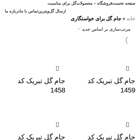
صفحه نخست
فروشگاه – محصولات
گل برای مناسبت
ارسال گل
ویترین
تماس با ما
درباره ما
خانه
»
جام گل برای خواستگاری
جام گل تبریک کد
جام گل تبریک کد
1458
1459
جام گل تبریک کد
جام گل تبریک کد