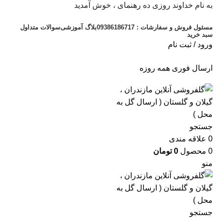
به نام خداوند روزی ده رهنمای ، خوش آمدید
مسئول فروش و سفارشات : 09386186717
بلاگ آموزشی
سوالات متداول
سبد خرید
ورود / ثبت نام
ارسال فوری همه روزه
جستجو
0
علاقه مندی
0
محصول
0
تومان
منو
جستجو