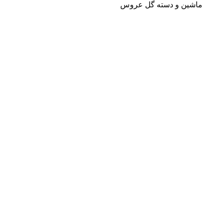
ماشین و دسته گل عروس