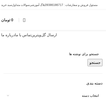
مسئول فروش و سفارشات : 09386186717
بلاگ آموزشی
سوالات متداول
سبد خرید
0
تومان
ارسال گل
ویترین
تماس با ما
درباره ما
جستجو
دسته بندی