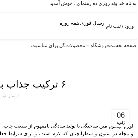
به نام خداوند روزی ده رهنمای ، خوش آمدید
ارسال فوری همه روزه
ورود / ثبت نام
صفحه نخست
فروشگاه – محصولات
گل برای مناسبت
دسته‌بن
۶ ترکیب جذاب با رنگ سال ۲۰۲۲
ارسال تو
06
ژانویه
لورم ایپسوم متن ساختگی با تولید سادگی نامفهوم از صنعت چاپ، و 
و مجله در ستون و سطرآنچنان که لازم است، و برای شرایط فعلی ت