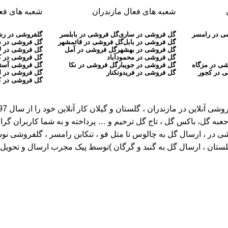
شعبه های فعال مازندران
شعبه های فعا
ی در رامسر
گل فروشی در ساری
گل فروشی در بابلسر
گلفروشی در ر
گل فروشی در بابل
گل فروشی در قائمشهر
گل فروشی در 
گل فروشی در بهشهر
گل فروشی در آمل
گل فروشی در ل
گل فروشی در محمودآباد
گل فروشی در 
ی در مزگاه
گل فروشی در جویبار
گل فروشی در نکا
گل فروشی آستا
 در کجور
گل فروشی در فریدونکنار
گل فروشی در ل
گل فروشی در ک
عبه گل، باکس گل ، تاج گل ترحیم و … پرداخته و به شما کاربران گرا
، ارسال گل به چالوس تا متل قو ، تنکابن رامسر ، گلفروشی نوشهر تا ر
گلستان ، ارسال گل به گنبد و گرگان )توسط پیک مجرب ارسال و تحویل خ