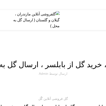
ارسال گل به مازندران
خرید گل از بابلسر ، ارسال گل به
ارسال توسط
Admin
گل فروشی آنلاین گٌل