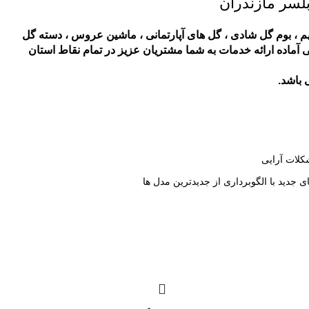
بلسر مازندران
م
،
بوم گل شادی
،
گل های آپارتمانی
،
ماشین عروس
،
دسته گل
 آماده ارائه خدمات به شما مشتریان عزیز در تمام نقاط استان
 باشد.
کلات آرایی