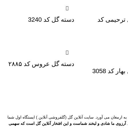
ترحیمی کد
دسته گل کد 3240
دسته گل عروس کد ۲۸۸۵
ار کد 3058
 به ارمغان می آورد.
سایت آنلاین گل
(
گلفروشی آنلاین
) ایستگاه اول شما
.
آرزوی ما شادی و لبخند شماست و این افتخار
آنلاین گل
است که سهمی