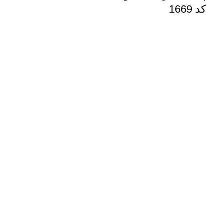
کد 1669