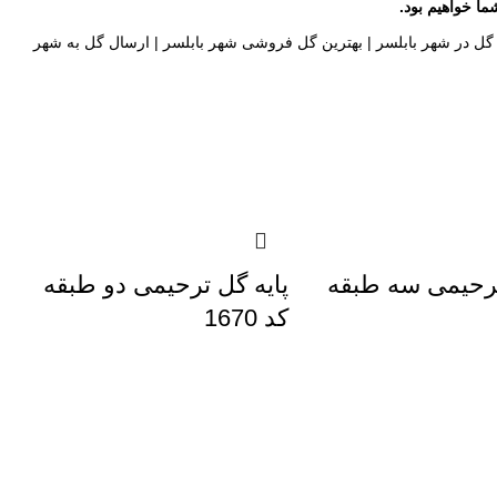
ا خواهیم بود.
گل
در شهر بابلسر |
بهترین گل فروشی
شهر بابلسر |
ارسال گل
به شهر
ترحیمی سه طبقه
پایه گل ترحیمی دو طبقه
کد 1670