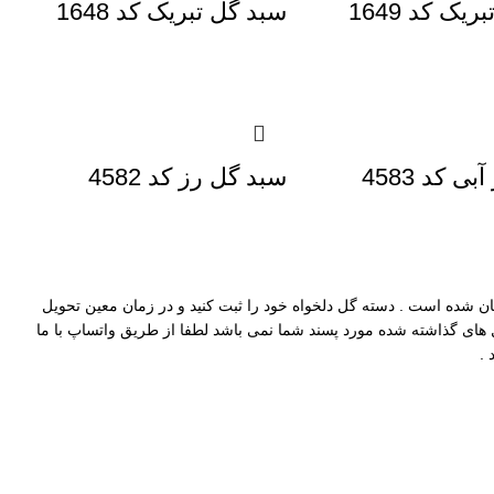
یک کد 1649
سبد گل تبریک کد 1648
ی کد 4583
سبد گل رز کد 4582
ان شده است . دسته گل دلخواه خود را ثبت کنید و در زمان معین تحویل
ل های گذاشته شده مورد پسند شما نمی باشد لطفا از
طریق واتساپ
با ما
 .