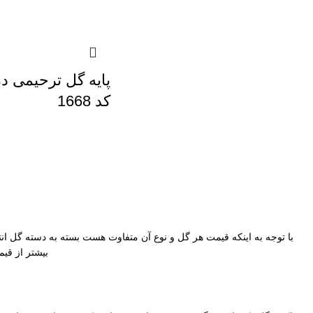
پایه گل ترحیمی د
کد 1668
با توجه به اینکه قیمت هر گل و نوع آن متفاوت هست بسته به دسته گل 
بیشتر از قی