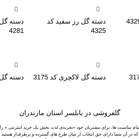
دسته گل رز سفید کد
دسته گل 
4281
4325
دسته گل لاکچری کد 3175
دسته گل به
گلفروشی در بابلسر استان مازندران
مام مناسبت ها، برای مشتریان خود «تجربه‌ی لذت‌ بخش یک خرید اینترنتی » را
ه در آن شما دارای حق انتخاب از میان طرح های گسترده و پرطرفدار هستید 