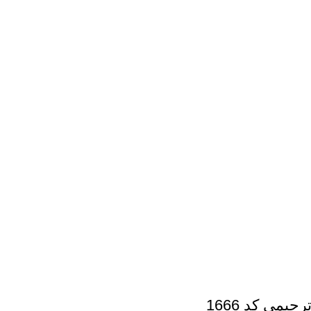
حیمی کد 1666