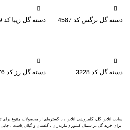
دسته گل نرگس کد 4587
دسته گل زیبا کد 4329
دسته گل کد 3228
دسته گل رز کد 3176
سایت آنلاین گل
،
گلفروشی آنلاین
، با گستره‌ای از محصولات متنوع برای ت
برای خرید گل در شمال کشور (
مازندران
،
گلستان
و
گیلان
)است . جایی ک