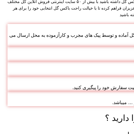
باکس گل یکی از قشنگ ترین هدیه هایی می باشد که می توان به عنوان هدیه یا کادو برای عزیزانتان ارسال کرد، زمانی که تصمیم به سفارش اینترنتی باکس گل داشته باشید با بیش از ۵۰ سایت اینترنتی فروش آنلاین گل مختلف
زیزان فراهم کرده تا با خیالت راحت باکس گل انتخابی خود را برای هر
ه باشید
ن گل آماده و توسط پیک های مجرب و کارآزموده به محل ارسال می
یت سفارش خود را پیگیری کنید.
و … میباشد.
دارید ؟