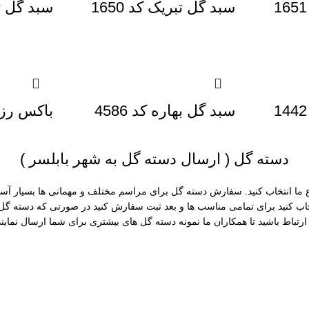
سبد گل تبریک کد 1650
سبد گل تبر
سبد گل بهاره کد 4586
باکس رز آب
دسته گل ( ارسال دسته گل به شهر بابلسر )
نوع ما انتخاب کنید. سفارش دسته گل برای مراسم مختلف و مهمانی ها بسیار آس
تخاب کنید برای تمامی مناسب ها و بعد ثبت سفارش کنید در صورتی که دسته گ
ارتباط باشید تا همکاران ما نمونه دسته گل های بیشتری برای شما ارسال نمایند