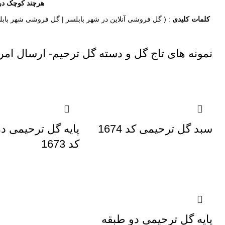
هرچند کوچک در 
کلمات کلیدی
: (
گل فروشی آنلاین
در شهر بابلسر |
گل فروشی
شهر بابل
نمونه های تاج گل و دسته گل ترحیم- ارسال امر
سبد گل ترحیمی کد 1674
پایه گل ترحیمی د
کد 1673
پایه گل ترحیمی دو طبقه