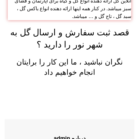
آنلاین گل ارائه دهنده انواع گل و گیاه برای آپارتمان و فضای
سبز میباشد. در کنار همه اینها ارائه دهنده انواع باکس گل ،
سبد گل ، تاج گل و … میباشد.
قصد ثبت سفارش و ارسال گل به
شهر نور را دارید ؟
نگران نباشید ، ما این کار را برایتان
انجام خواهیم داد
درباره admin