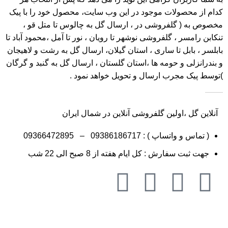
کدام از محصولات موجود در این وب سایت، محصول خود را با پیک
مخصوص به ( گلفروشی در ، ارسال گل به چالوس تا متل قو ،
تنکابن رامسر ، گلفروشی نوشهر تا رویان ، نور تا آمل ،محمود آباد تا
بابلسر ، بابل تا ساری ، استان گیلان، ارسال گل به رشت و لاهیجان
و بندرانزلی و حومه ها ،استان گلستان ، ارسال گل به گنبد و گرگان
)توسط پیک مجرب ارسال و تحویل خواهد نمود .
آنلاین گل ،اولین گلفروشی آنلاین در شمال ایران
( تماس و واتساپ ) :
09386186717
–
09366472895
جهت ثبت سفارش : کل ایام هفته از 8 صبح الی 22 شب