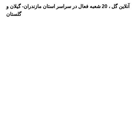
آنلاین گل ، 20 شعبه فعال در سراسر استان مازندران- گیلان و
گلستان
گلفروشی در مازندران ، گلفروشی
در گیلان ، ارسال گل به مازندران ،
ارسال گل به گیلان ، گلفروشی و
ارسال گل به شهر رشت
،گلفروشی و ارسال گل به شهر
چالوس ،گلفروشی و ارسال گل به
شهر نوشهر ،گلفروشی و ارسال
گل به شهرکلاردشت و مرزن آباد
،گلفروشی و ارسال گل به شهر