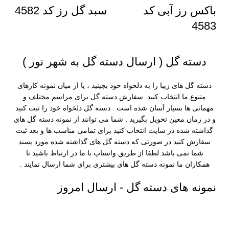
باکس رز آبی کد
سبد گل رز کد 4582
4583
دسته گل ( ارسال دسته گل به شهر نور )
دسته گل های زیبا را به دلخواه خود بچینید
، یا از میان نمونه کارهای
متنوع ما انتخاب کنید. سفارش دسته گل برای مراسم مختلف و
مهمانی ها بسیار آسان شده است . دسته گل دلخواه خود را ثبت کنید
و در زمان معین تحویل بگیرید . شما می توانند از نمونه دسته گل های
گذاشته شده در سایت انتخاب کنید برای تمامی مناسب ها و بعد ثبت
سفارش کنید در صورتی که دسته گل های گذاشته شده مورد پسند
شما نمی باشد لطفا از
طریق واتساپ
با ما در ارتباط باشید تا
همکاران ما نمونه دسته گل های بیشتری برای شما ارسال نمایند .
نمونه های دسته گل - ارسال امروز