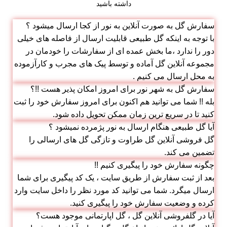
داشته باشید
سفارش گل به صورت آنلاین به نور از کجا ارسال میشود ؟
با توجه به اینکه گل طبیعی قابلیت ارسال از فاصله های خیلی
دور را ندارد ،ما بخش عمده ای از سفارشات را خودمان در
مجموعه آنلاین گل آماده و توسط پیک های مجرب و کارآزموده
به محل ارسال می کنیم .
سفارش گل به شهر نور برای امروز امکان پذیر هست !!؟
بله !! شما می توانید هم اکنون برای امروز سفارش خود را ثبت
کنید تا در سریع ترین زمان ممکن تحویل داده شود.
آیا گل طبیعی هنگام ارسال به نور پژمرده نمیشود ؟
گل فروشی آنلاین گل طراوت و تازگی گل های ارسالی را
تضمین می کند.
چگونه سفارش خود را پیگیری کنیم !!
بعد از ثبت سفارش از طریق سایت ، یک کد پیگیری برای شما
ارسال میگرد. شما می توانید کد مورد نظر را داخل سایت وارد
کرده و وضعیت سفارش خود را پیگیری کنید.
آیا در گلفروشی آنلاین گل ، گل اپارتمانی موجود هست؟