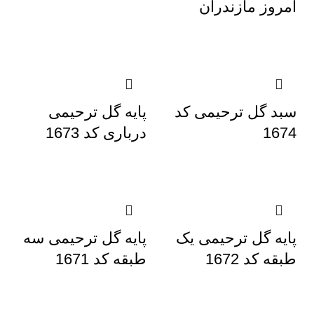
امروز مازندران
سبد گل ترحیمی کد
پایه گل ترحیمی
1674
درباری کد 1673
پایه گل ترحیمی یک
پایه گل ترحیمی سه
طبقه کد 1672
طبقه کد 1671