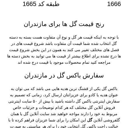
1666
طبقه کد 1665
رنج قیمت گل ها برای مازندران
با توجه به اینکه قیمت هر گل و نوع آن متفاوت هست بسته به دسته
گل انتخاب شده شما قیمت آن متفاوت باشد شروع قیمت های در
فصل های مختلف تغییر می کنند به همون در این بخش شروع قیمت
ها درج نشده برای اطلاع بیشتر از قیمت ها می توانید به بخش دسته ها
مراجعه کنید تمام محصولات موجود با قیمت درج شده اند
سفارش باکس گل در مازندران
باکس گل یکی از قشنگ ترین هدیه هایی می باشد که می توان به
عنوان هدیه یا کادو برای عزیزانتان ارسال کرد، زمانی که تصمیم به
سفارش اینترنتی باکس گل داشته باشید با بیش از ۵۰ سایت اینترنتی
فروش آنلاین گل مختلف که هر کدام توضیحات و جزئیات خاص
مربوط به خود را دارند مواجه خواهید شد سایت آنلاین گل یا همان
گلفروشی آنلاین
گل
این امکان را برای شما عزیزان فراهم کرده تا با
خیالت راحت باکس گل انتخابی خود را برای هر مناسبتی به صورت