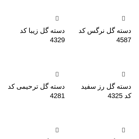
دسته گل نرگس کد
دسته گل زیبا کد
4329
4587
دسته گل رز سفید
دسته گل ترحیمی کد
کد 4325
4281