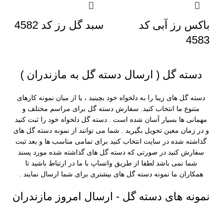
باکس رز آبی کد
سبد گل رز کد 4582
4583
دسته گل ( ارسال دسته گل به مازندران )
دسته گل های زیبا را به دلخواه خود بچینید
، یا از میان نمونه کارهای
متنوع ما انتخاب کنید. سفارش دسته گل برای مراسم مختلف و
مهمانی ها بسیار آسان شده است . دسته گل دلخواه خود را ثبت کنید
و در زمان معین تحویل بگیرید . شما می توانند از نمونه دسته گل های
گذاشته شده در سایت انتخاب کنید برای تمامی مناسب ها و بعد ثبت
سفارش کنید در صورتی که دسته گل های گذاشته شده مورد پسند
شما نمی باشد لطفا از
طریق واتساپ
با ما در ارتباط باشید تا
همکاران ما نمونه دسته گل های بیشتری برای شما ارسال نمایند .
نمونه های دسته گل - ارسال امروز مازندران