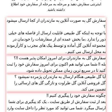
اینترنتی سفارش دهید و مرحله به مرحله از سفارش خود اطلاع
داشته باشید
سفارش گل به صورت آنلاین به مازندران از کجا ارسال میشود
؟
با توجه به اینکه گل طبیعی قابلیت ارسال از فاصله های خیلی
دور را ندارد ،ما بخش عمده ای از سفارشات را خودمان در
مجموعه آنلاین گل آماده و توسط پیک های مجرب و کارآزموده
به محل ارسال می کنیم .
سفارش گل به مازندران برای امروز امکان پذیر هست !!؟
بله !! شما می توانید هم اکنون برای امروز سفارش خود را ثبت
کنید تا در سریع ترین زمان ممکن تحویل داده شود.
آیا گل طبیعی هنگام ارسال به مازندران پژمرده نمیشود ؟
گل فروشی آنلاین گل طراوت و تازگی گل های ارسالی را
تضمین می کند.
چگونه سفارش خود را پیگیری کنیم !!
بعد از ثبت سفارش از طریق سایت ، یک کد پیگیری برای شما
ارسال میگرد. شما می توانید کد مورد نظر را داخل سایت وارد