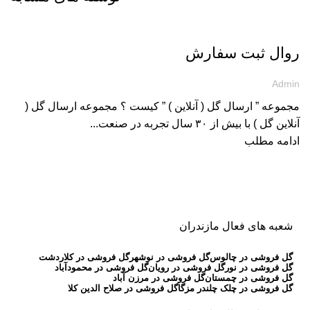
-
روال ثبت سفارش
Admin
مجموعه ” ارسال گل ( آنلاین ) ” کیست ؟ مجموعه ارسال گل (
آنلاین گل ) با بیش از ۳۰ سال تجربه در صنعت...
ادامه مطلب
شعبه های فعال مازندران
گل فروشی در چالوس
گل فروشی در نوشهر
گل فروشی در کلاردشت
گل فروشی در نور
گل فروشی در رویان
گل فروشی در محمودآباد
گل فروشی در چمستان
گل فروشی در مرزن آباد
گل فروشی در چلک چلندر مزگا
گل فروشی در صلاح الدین کلا