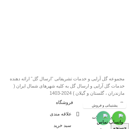
ارسال گل به شهر بابل آمل ،
ارزان ، گل ارزان ، گلفروشی در
گرگان گلستان،گلفروشی و ارسال
گل به شهر بندرانزلی ، گلفروشی و
ارسال گل به شهر کلاچای رودسر
چابکسر واجارگاه
مجموعه گل آرایی و خدمات تشریفاتی "ارسال گل" ارائه دهنده
خدمات گل آرایی و ارسال گل به کلیه شهرهای شمال ایران (
مازندران ، گلستان و گیلان ) 2024-1403
فروشگاه
پشتیبانی و فروش
علاقه مندی
سبد خرید
جستجو